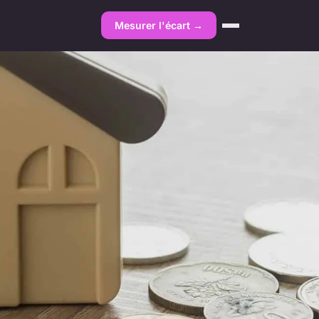
Mesurer l'écart →