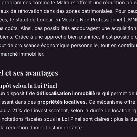
 programmes comme le Malraux offrent une réduction pouv
vaux de rénovation dans des zones patrimoniales. Pour ceux
ées, le statut de Loueur en Meublé Non Professionnel (LMN
ns coûts. Ainsi, ces possibilités encouragent une acquisition 
biens. Grâce à une approche bien planifiée, il est possible 
tout de croissance économique personnelle, tout en contribu
 marché immobilier.
l et ses avantages
pôt selon la Loi Pinel
un dispositif de
défiscalisation immobilière
qui permet de 
tissant dans des
propriétés locatives
. Ce mécanisme offre 
squ'à 21% de l'investissement, selon la durée de location, qu
incitations fiscales sous la Loi Pinel sont claires : plus la d
 la réduction d'impôt est importante.