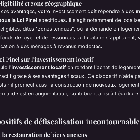
ligibilité et zone géographique
e ces avantages, votre investissement doit répondre à des
m
sous la Loi Pinel
spécifiques. Il s'agit notamment de localise
éligibles, dites "zones tendues", où la demande en logemen
fonds de loyer et de ressources du locataire s'appliquent, v
ocation à des ménages à revenus modestes.
oi Pinel sur l'investissement locatif
ule l'
investissement locatif
en rendant l'achat de logemen
ractif grâce à ses avantages fiscaux. Ce dispositif n'aide 
ôts ; il promeut aussi la construction de nouveaux logement
demande est en augmentation, contribuant ainsi à l'équilibr
ositifs de défiscalisation incontournable
 la restauration de biens anciens