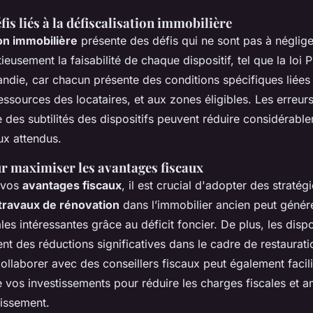
fis liés à la défiscalisation immobilière
ion immobilière
présente des défis qui ne sont pas à négliger.
eusement la faisabilité de chaque dispositif, tel que la loi P
die, car chacun présente des conditions spécifiques liées
essources des locataires, et aux zones éligibles. Les erreurs
des subtilités des dispositifs peuvent réduire considérable
ux attendus.
ur maximiser les avantages fiscaux
 vos
avantages fiscaux
, il est crucial d'adopter des straté
travaux de rénovation
dans l’immobilier ancien peut génér
les intéressantes grâce au déficit foncier. De plus, les disp
ent des réductions significatives dans le cadre de restaurati
ollaborer avec des conseillers fiscaux peut également facili
e vos investissements pour réduire les charges fiscales et am
tissement.