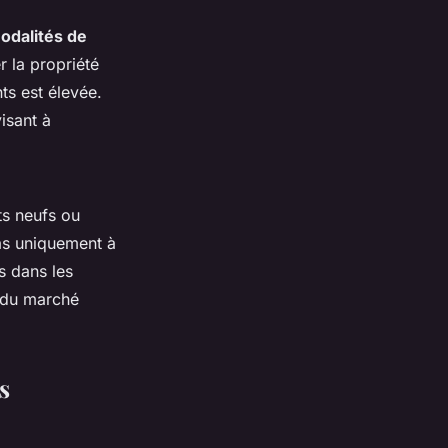
odalités de
r la propriété
ts est élevée.
isant à
ts neufs ou
pas uniquement à
s dans les
e du marché
s