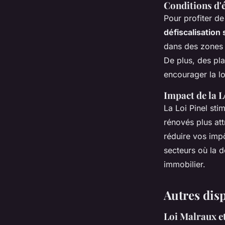
Conditions d'é
Pour profiter d
défiscalisation 
dans des zones 
De plus, des pla
encourager la l
Impact de la L
La Loi Pinel stim
rénovés plus att
réduire vos imp
secteurs où la 
immobilier.
Autres disp
Loi Malraux et