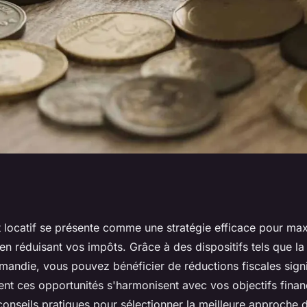
omies avec
t locatif se présente comme une stratégie efficace pour ma
n réduisant vos impôts. Grâce à des dispositifs tels que la l
if et la
mandie, vous pouvez bénéficier de réductions fiscales signi
t ces opportunités s'harmonisent avec vos objectifs financ
onseils pratiques pour sélectionner la meilleure approche d