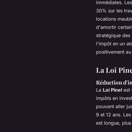
immédiates. Les
30% sur les tra
locations meubl
d'amortir certai
stratégique des 
l'impôt en un a
positivement au
La Loi Pine
Réduction d'im
La
Loi Pinel
est 
impôts en inves
pouvant aller ju
9 et 12 ans. Les 
est longue, plus