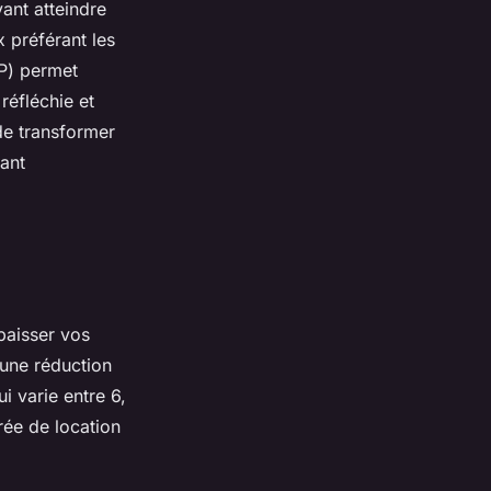
ant atteindre
 préférant les
P) permet
réfléchie et
de transformer
ant
baisser vos
une réduction
i varie entre 6,
urée de location