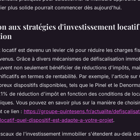
cier plus solide pourrait commencer dès aujourd'hui.
n aux stratégies d'investissement locatif
tion
 locatif est devenu un levier clé pour réduire les charges fis
evenus. Grâce à divers mécanismes de défiscalisation immobi
euvent non seulement bénéficier de réductions d'impôts, mai
ificatifs en termes de rentabilité. Par exemple, l'article sur
breux dispositifs disponibles, tels que le Pinel et le Denorm
21% de réduction d'impôt en fonction des conditions de loc
ques. Vous pouvez en savoir plus sur la manière de choisi
t ce lien :
https://groupe-quintesens.fr/actualite/defiscalisa
locatif-quel-dispositif-est-adapte-a-votre-projet
.
iscaux de l'investissement immobilier s'étendent au-delà de