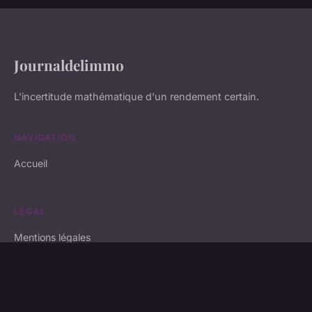
Journaldelimmo
L'incertitude mathématique d'un rendement certain.
NAVIGATION
Accueil
LÉGAL
Mentions légales
Contact