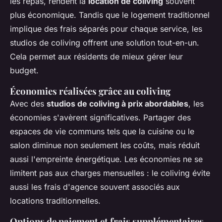
les repas, rendent la
location de coliving
souvent
plus économique. Tandis que le logement traditionnel
implique des frais séparés pour chaque service, les
studios de coliving offrent une solution tout-en-un.
Cela permet aux résidents de mieux gérer leur
budget.
Économies réalisées grâce au coliving
Avec des
studios de coliving à prix abordables
, les
économies s'avèrent significatives. Partager des
espaces de vie communs tels que la cuisine ou le
salon diminue non seulement les coûts, mais réduit
aussi l'empreinte énergétique. Les économies ne se
limitent pas aux charges mensuelles : le coliving évite
aussi les frais d'agence souvent associés aux
locations traditionnelles.
Options de paiement et frais supplémentaires