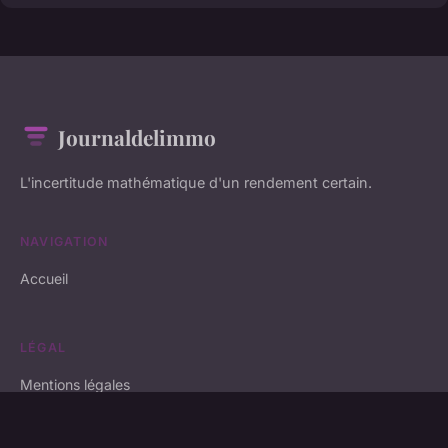
Journaldelimmo
L'incertitude mathématique d'un rendement certain.
NAVIGATION
Accueil
LÉGAL
Mentions légales
Contact