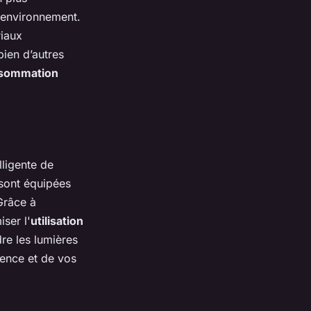
'environnement.
iaux
bien d’autres
sommation
lligente de
sont équipées
Grâce à
ser l'
utilisation
dre les lumières
ésence et de vos