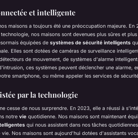
nnectée et intelligente
os maisons a toujours été une préoccupation majeure. En 
a technologie, nos maisons sont devenues plus sûres et plus
ésormais équipées de
systèmes de sécurité intelligents
qui
ale. Elles sont dotées de caméras de surveillance intelligen
détecteurs de mouvement, de systèmes d'alarme intelligents
d'intrusion, ces systèmes peuvent déclencher une alarme, 
 votre smartphone, ou même appeler les services de sécurit
istée par la technologie
ne cesse de nous surprendre. En 2023, elle a réussi à s'int
ns notre
vie
quotidienne. Nos maisons sont maintenant équ
telligentes
qui nous assistent dans nos tâches quotidiennes
 vie. Nos maisons sont aujourd'hui dotées d'assistants vocau