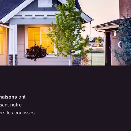
maisons
ont
ssant notre
rs les coulisses