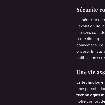
Sécurité co
La
sécurité
de n
l'évolution de l
maisons sont d
protection optim
connectées, de 
encore. En cas 
notification sur
Une vie ass
La
technologie
transparente da
technologies in
notre confort de