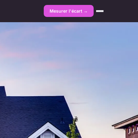
Mesurer l'écart →