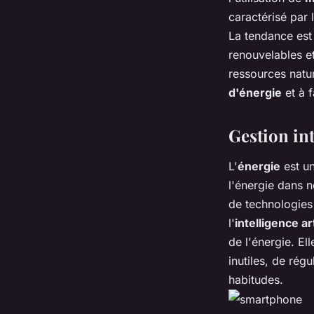
caractérisé par
La tendance est
renouvelables et 
ressources natur
d'énergie
et à 
Gestion int
L'
énergie
est un
l'énergie dans 
de technologies
l'
intelligence art
de l'énergie. El
inutiles, de rég
habitudes.