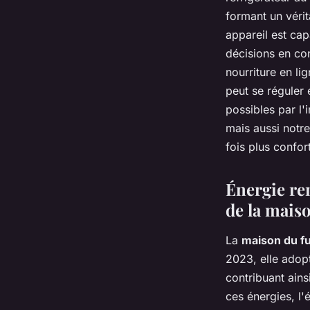
formant un véri
appareil est cap
décisions en co
nourriture en li
peut se réguler
possibles par l'
mais aussi notre
fois plus confor
Énergie ren
de la mais
La
maison du f
2023, elle adop
contribuant ain
ces énergies, l'