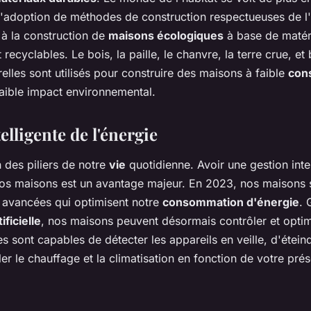
 l'adoption de méthodes de construction respectueuses de l
 à la construction de
maisons écologiques
à base de matér
recyclables. Le bois, la paille, le chanvre, la terre crue, et 
elles sont utilisés pour construire des maisons à faible
con
faible impact environnemental.
elligente de l'énergie
 des piliers de notre
vie
quotidienne. Avoir une gestion inte
nos maisons est un avantage majeur. En 2023, nos maisons 
 avancées qui optimisent notre
consommation d'énergie
. 
ificielle
, nos maisons peuvent désormais contrôler et optimi
les sont capables de détecter les appareils en veille, d'étein
uler le chauffage et la climatisation en fonction de votre pr