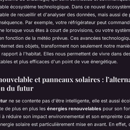
table écosystème technologique. Dans ce nouvel écosystè
able de recueillir et d'analyser des données, mais aussi de
nséquence. Par exemple, votre réfrigérateur peut command
gne lorsque vous êtes à court de provisions, ou votre systè
 en fonction de la météo prévue. Ces avancées technologiq
internet des objets, transforment non seulement notre maniè
 rapport à l'habitat. Elles nous permettent de vivre dans de
tables et plus efficaces d'un point de vue énergétique.
ouvelable et panneaux solaires : l’alterna
on du futur
utur
ne se contente pas d'être intelligente, elle est aussi éc
te de plus en plus les
énergies renouvelables
pour son fo
si à réduire son impact environnemental et son empreinte c
énergie solaire est particulièrement mise en avant. En effet, 