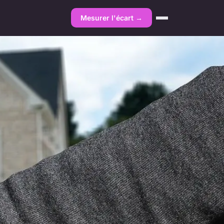
Mesurer l'écart →