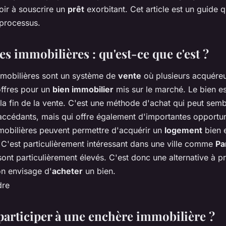
voir à souscrire un
prêt
exorbitant. Cet article est un guide 
processus.
s immobilières : qu'est-ce que c'est ?
mobilières sont un système de
vente
où plusieurs acquéreu
ffres pour un
bien immobilier
mis sur le marché. Le bien es
 la fin de la vente. C'est une méthode d'achat qui peut semb
accédants, mais qui offre également d'importantes opportuni
mobilières peuvent permettre d'acquérir un
logement
bien 
. C'est particulièrement intéressant dans une ville comme
Pa
sont particulièrement élevés. C'est donc une alternative à p
n envisage d'
acheter
un bien.
rticiper à une enchère immobilière ?