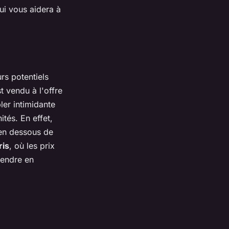
qui vous aidera à
rs potentiels
t vendu à l'offre
ler intimidante
tés. En effet,
en dessous de
ris
, où les prix
rendre en