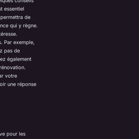
elques conseils
t essentiel
 permettra de
nce qui y règne.
téresse.
s. Par exemple,
ez pas de
vrez également
 rénovation.
ar votre
voir une réponse
ve pour les