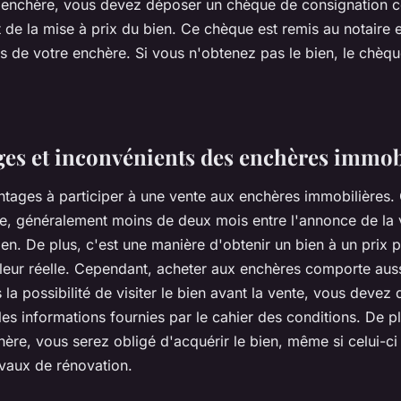
e enchère, vous devez déposer un chèque de consignation 
de la mise à prix du bien. Ce chèque est remis au notaire e
s de votre enchère. Si vous n'obtenez pas le bien, le chèq
ges et inconvénients des enchères immob
antages à participer à une vente aux enchères immobilières. 
e, généralement moins de deux mois entre l'annonce de la 
ien. De plus, c'est une manière d'obtenir un bien à un prix 
aleur réelle. Cependant, acheter aux enchères comporte auss
la possibilité de visiter le bien avant la vente, vous devez
es informations fournies par le cahier des conditions. De pl
ère, vous serez obligé d'acquérir le bien, même si celui-ci
avaux de rénovation.