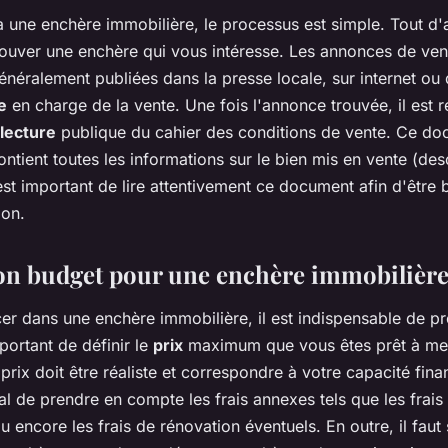
à une enchère immobilière, le processus est simple. Tout d'a
rouver une enchère qui vous intéresse. Les annonces de ven
néralement publiées dans la presse locale, sur internet ou 
e
en charge de la vente. Une fois l'annonce trouvée, il es
lecture
publique du cahier des conditions de vente. Ce do
contient toutes les informations sur le bien mis en vente (des
l est important de lire attentivement ce document afin d'être 
ion.
on budget pour une enchère immobilièr
cer dans une enchère immobilière, il est indispensable de p
mportant de définir le
prix
maximum que vous êtes prêt à mett
prix doit être réaliste et correspondre à votre capacité financ
l de prendre en compte les frais annexes tels que les frais 
u encore les frais de rénovation éventuels. En outre, il faut