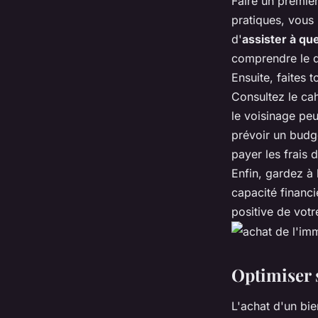
Faire un premier
pratiques, vous 
d'
assister à q
comprendre le d
Ensuite, faites 
Consultez le ca
le voisinage peu
prévoir un budg
payer les frais 
Enfin, gardez à 
capacité financi
positive de votr
Optimiser 
L'achat d'un bie