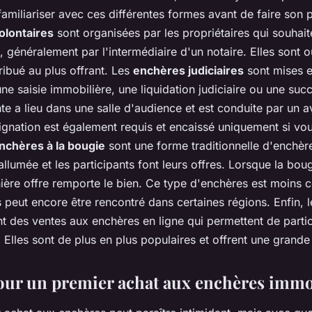
familiariser avec ces différentes formes avant de faire son 
olontaires
sont organisées par les propriétaires qui souhait
 généralement par l'intermédiaire d'un notaire. Elles sont o
tribué au plus offrant. Les
enchères judiciaires
sont mises e
 une saisie immobilière, une liquidation judiciaire ou une suc
te a lieu dans une salle d'audience et est conduite par un 
gnation est également requis et encaissé uniquement si vo
nchères à la bougie
sont une forme traditionnelle d'enchèr
llumée et les participants font leurs offres. Lorsque la bougi
rnière offre remporte le bien. Ce type d'enchères est moins 
 peut encore être rencontré dans certaines régions. Enfin, 
t des ventes aux enchères en ligne qui permettent de partic
 Elles sont de plus en plus populaires et offrent une grande f
our un premier achat aux enchères immo