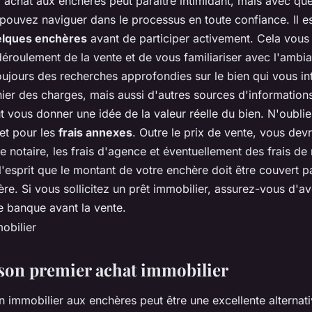
 achat aux enchères peut paraître intimidant, mais avec qu
pouvez naviguer dans le processus en toute confiance. Il es
uelques enchères
avant de participer activement. Cela vous
éroulement de la vente et de vous familiariser avec l'ambia
toujours des recherches approfondies sur le bien qui vous in
hier des charges, mais aussi d'autres sources d'information
t vous donner une idée de la valeur réelle du bien. N'oubli
et pour les
frais annexes
. Outre le prix de vente, vous de
de notaire, les frais d'agence et éventuellement des frais de
l'esprit que le montant de votre enchère doit être couvert p
ère. Si vous sollicitez un prêt immobilier, assurez-vous d'a
e banque avant la vente.
son premier achat immobilier
n immobilier aux enchères peut être une excellente alternati