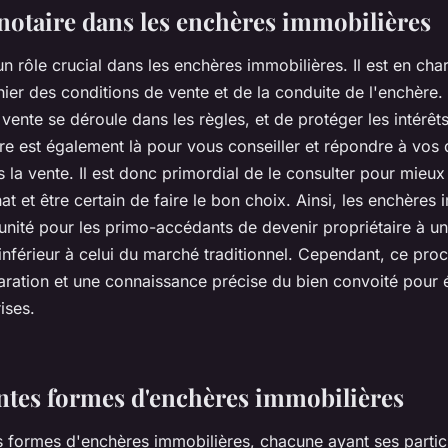
 notaire dans les enchères immobilières
un rôle crucial dans les enchères immobilières. Il est en cha
ier des conditions de vente et de la conduite de l'enchère.
 vente se déroule dans les règles, et de protéger les intérêts
ire est également là pour vous conseiller et répondre à vos 
 la vente. Il est donc primordial de le consulter pour mieu
t et être certain de faire le bon choix. Ainsi, les enchères
unité pour les primo-accédants de devenir propriétaire à un
inférieur à celui du marché traditionnel. Cependant, ce pro
ration et une connaissance précise du bien convoité pour é
ises.
entes formes d'enchères immobilières
es formes d'enchères immobilières, chacune ayant ses particul