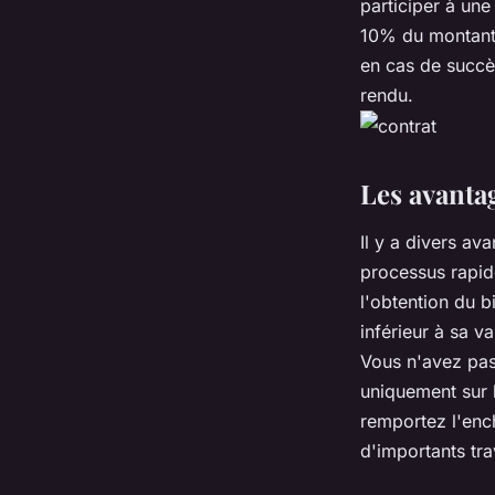
participer à un
10% du montant 
en cas de succè
rendu.
Les avanta
Il y a divers av
processus rapid
l'obtention du b
inférieur à sa v
Vous n'avez pas 
uniquement sur l
remportez l'ench
d'importants tr