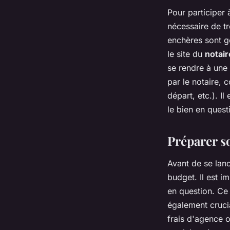
Pour participer 
nécessaire de t
enchères sont gé
le site du
notair
se rendre à une
par le notaire, 
départ, etc.). I
le bien en quest
Préparer s
Avant de se lan
budget. Il est i
en question. Ce 
également crucia
frais d'agence o